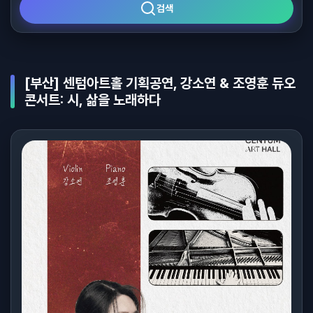
검색
[부산] 센텀아트홀 기획공연, 강소연 & 조영훈 듀오
콘서트: 시, 삶을 노래하다