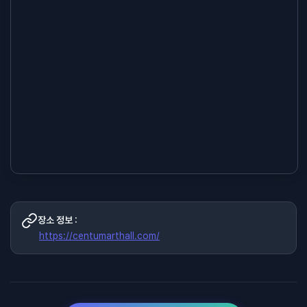
장소 정보 :
https://centumarthall.com/