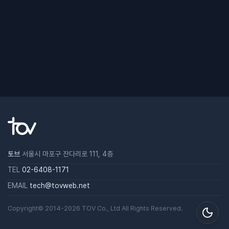
토브
서울시 마포구 잔다리로 111, 4층
TEL
02-6408-1171
EMAIL
tech@tovweb.net
Copyright© 2014-2026
TOV
Co., Ltd All Rights Reserved.