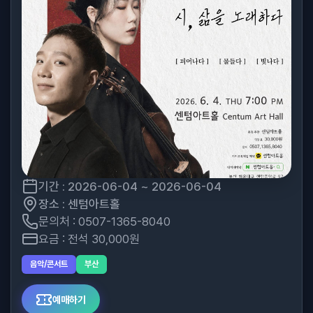
기간 : 2026-06-04 ~ 2026-06-04
장소 : 센텀아트홀
문의처 : 0507-1365-8040
요금 : 전석 30,000원
음악/콘서트
부산
예매하기