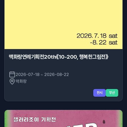
맥화랑연례기획전20th《10-200, 행복한그림전》
2026-07-18 ~ 2026-08-22
맥화랑
전시
부산