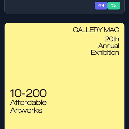
전시
부산