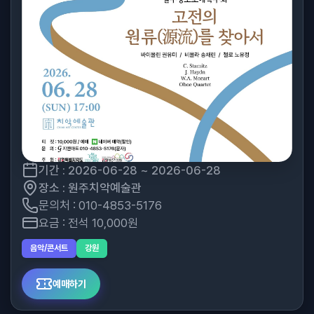
기간 : 2026-06-28 ~ 2026-06-28
장소 : 원주치악예술관
문의처 : 010-4853-5176
요금 : 전석 10,000원
음악/콘서트
강원
예매하기