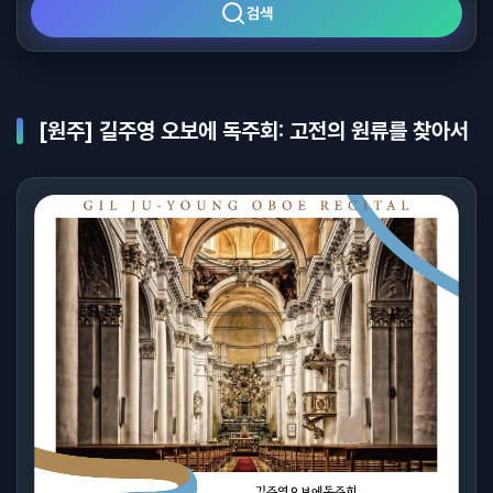
검색
[원주] 길주영 오보에 독주회: 고전의 원류를 찾아서