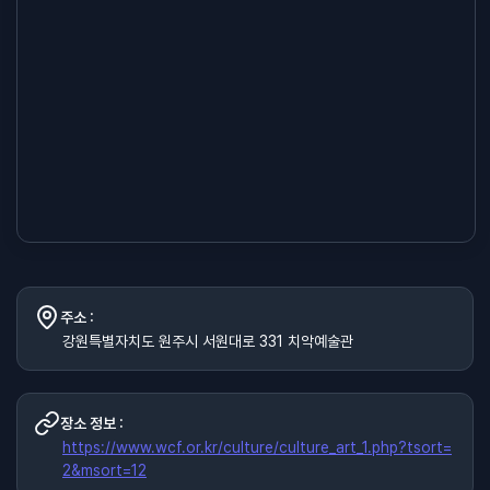
주소 :
강원특별자치도 원주시 서원대로 331 치악예술관
장소 정보 :
https://www.wcf.or.kr/culture/culture_art_1.php?tsort=
2&msort=12