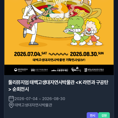
둘리뮤지엄 태백고생대자연사박물관 <K 라면과 구공탄
> 순회전시
2026-07-04 ~ 2026-08-30
태백고생대자연사박물관
전시
강원