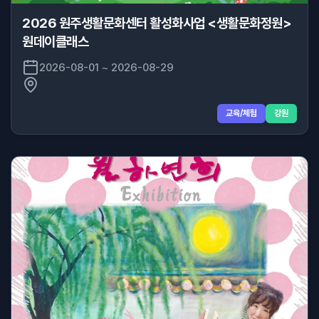
2026 원주생활문화센터 활성화사업 <생활문화정원>
원데이클래스
2026-08-01 ~ 2026-08-29
교육/체험
강원