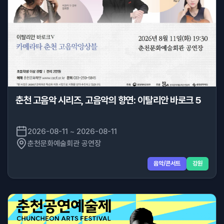
춘천 고음악 시리즈, 고음악의 향연: 이탈리안 바로크 5
2026-08-11 ~ 2026-08-11
춘천문화예술회관 공연장
음악/콘서트
강원