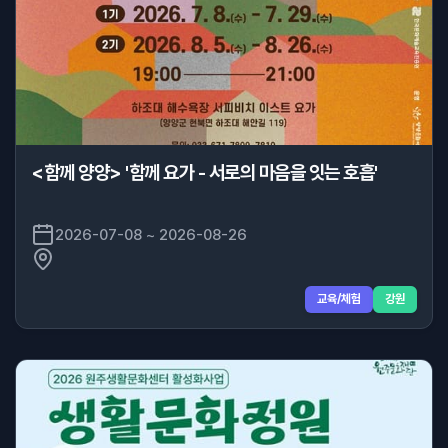
<함께 양양> '함께 요가 - 서로의 마음을 잇는 호흡'
2026-07-08 ~ 2026-08-26
교육/체험
강원