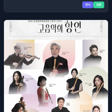
전시
강원