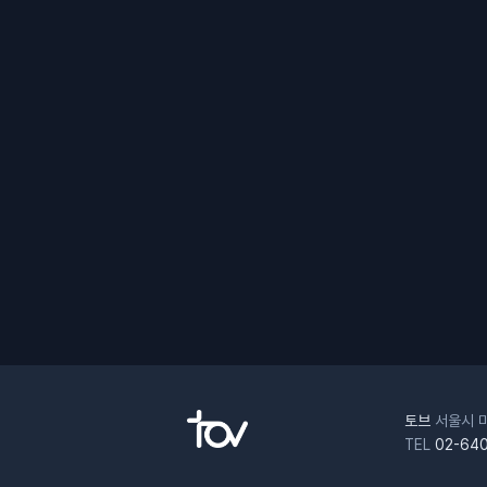
토브
서울시 마
TEL
02-640