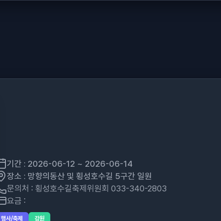
기간 : 2026-06-12 ~ 2026-06-14
장소 : 망향의동산 및 횡성호수길 5구간 일원
문의처 : 횡성호수길축제위원회 033-340-2803
요금 :
행사/축제
강원