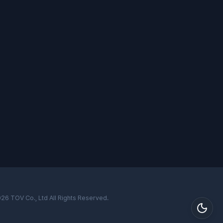
026
TOV
Co., Ltd All Rights Reserved.