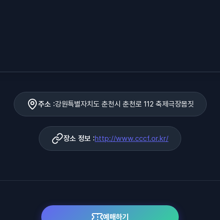
주소 :
강원특별자치도 춘천시 춘천로 112 축제극장몸짓
장소 정보 :
http://www.cccf.or.kr/
예매하기