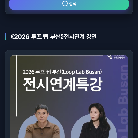
검색
《2026 루프 랩 부산》전시연계 강연