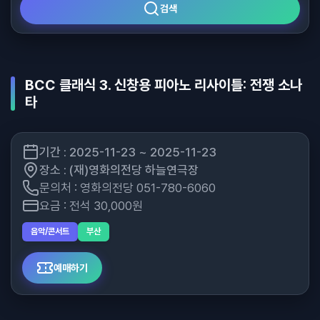
검색
BCC 클래식 3. 신창용 피아노 리사이틀: 전쟁 소나
타
기간 : 2025-11-23 ~ 2025-11-23
장소 : (재)영화의전당 하늘연극장
문의처 : 영화의전당 051-780-6060
요금 : 전석 30,000원
음악/콘서트
부산
예매하기