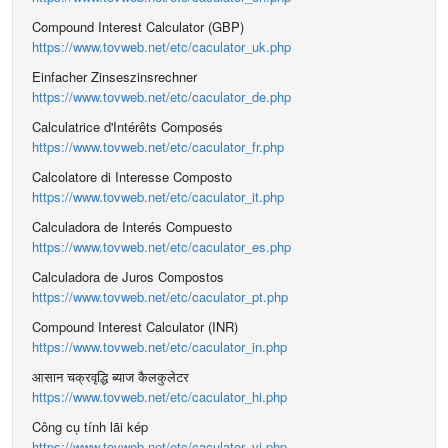
Compound Interest Calculator (GBP)
https://www.tovweb.net/etc/caculator_uk.php
Einfacher Zinseszinsrechner
https://www.tovweb.net/etc/caculator_de.php
Calculatrice d'Intérêts Composés
https://www.tovweb.net/etc/caculator_fr.php
Calcolatore di Interesse Composto
https://www.tovweb.net/etc/caculator_it.php
Calculadora de Interés Compuesto
https://www.tovweb.net/etc/caculator_es.php
Calculadora de Juros Compostos
https://www.tovweb.net/etc/caculator_pt.php
Compound Interest Calculator (INR)
https://www.tovweb.net/etc/caculator_in.php
आसान चक्रवृद्धि ब्याज कैलकुलेटर
https://www.tovweb.net/etc/caculator_hi.php
Công cụ tính lãi kép
https://www.tovweb.net/etc/caculator_vi.php