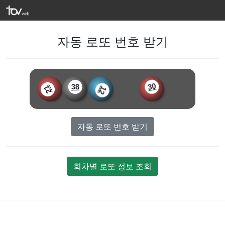
자동 로또 번호 받기
38
30
21
12
자동 로또 번호 받기
회차별 로또 정보 조회