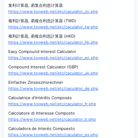
复利计算器, 易复合利息计算器
https://www.tovweb.net/etc/caculator_cn.php
複利計算器, 易複合利息計算器 (TWD)
https://www.tovweb.net/etc/caculator_tw.php
複利計算器, 易複合利息計算器 (HKD)
https://www.tovweb.net/etc/caculator_hk.php
Easy Compound Interest Calculator
https://www.tovweb.net/etc/caculator_en.php
Compound Interest Calculator (GBP)
https://www.tovweb.net/etc/caculator_uk.php
Einfacher Zinseszinsrechner
https://www.tovweb.net/etc/caculator_de.php
Calculatrice d'Intérêts Composés
https://www.tovweb.net/etc/caculator_fr.php
Calcolatore di Interesse Composto
https://www.tovweb.net/etc/caculator_it.php
Calculadora de Interés Compuesto
https://www.tovweb.net/etc/caculator_es.php