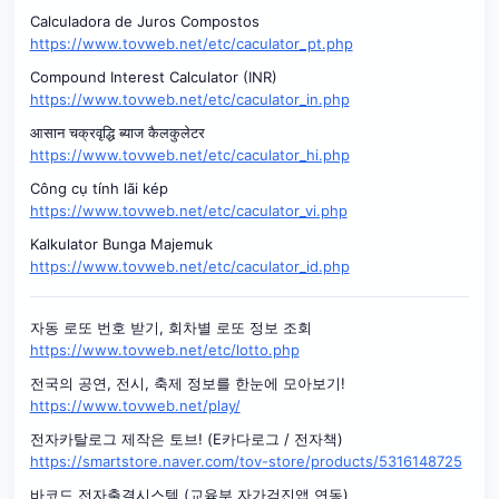
Calculadora de Juros Compostos
https://www.tovweb.net/etc/caculator_pt.php
Compound Interest Calculator (INR)
https://www.tovweb.net/etc/caculator_in.php
आसान चक्रवृद्धि ब्याज कैलकुलेटर
https://www.tovweb.net/etc/caculator_hi.php
Công cụ tính lãi kép
https://www.tovweb.net/etc/caculator_vi.php
Kalkulator Bunga Majemuk
https://www.tovweb.net/etc/caculator_id.php
자동 로또 번호 받기, 회차별 로또 정보 조회
https://www.tovweb.net/etc/lotto.php
전국의 공연, 전시, 축제 정보를 한눈에 모아보기!
https://www.tovweb.net/play/
전자카탈로그 제작은 토브! (E카다로그 / 전자책)
https://smartstore.naver.com/tov-store/products/5316148725
바코드 전자출결시스템 (교육부 자가검진앱 연동)