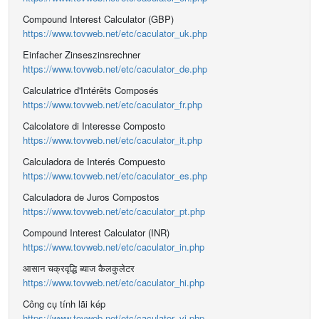
Compound Interest Calculator (GBP)
https://www.tovweb.net/etc/caculator_uk.php
Einfacher Zinseszinsrechner
https://www.tovweb.net/etc/caculator_de.php
Calculatrice d'Intérêts Composés
https://www.tovweb.net/etc/caculator_fr.php
Calcolatore di Interesse Composto
https://www.tovweb.net/etc/caculator_it.php
Calculadora de Interés Compuesto
https://www.tovweb.net/etc/caculator_es.php
Calculadora de Juros Compostos
https://www.tovweb.net/etc/caculator_pt.php
Compound Interest Calculator (INR)
https://www.tovweb.net/etc/caculator_in.php
आसान चक्रवृद्धि ब्याज कैलकुलेटर
https://www.tovweb.net/etc/caculator_hi.php
Công cụ tính lãi kép
https://www.tovweb.net/etc/caculator_vi.php