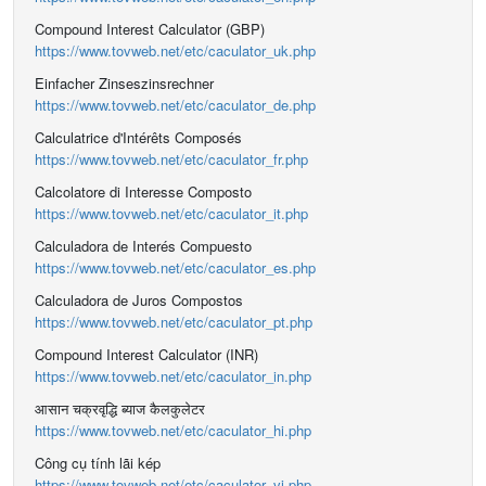
Compound Interest Calculator (GBP)
https://www.tovweb.net/etc/caculator_uk.php
Einfacher Zinseszinsrechner
https://www.tovweb.net/etc/caculator_de.php
Calculatrice d'Intérêts Composés
https://www.tovweb.net/etc/caculator_fr.php
Calcolatore di Interesse Composto
https://www.tovweb.net/etc/caculator_it.php
Calculadora de Interés Compuesto
https://www.tovweb.net/etc/caculator_es.php
Calculadora de Juros Compostos
https://www.tovweb.net/etc/caculator_pt.php
Compound Interest Calculator (INR)
https://www.tovweb.net/etc/caculator_in.php
आसान चक्रवृद्धि ब्याज कैलकुलेटर
https://www.tovweb.net/etc/caculator_hi.php
Công cụ tính lãi kép
https://www.tovweb.net/etc/caculator_vi.php