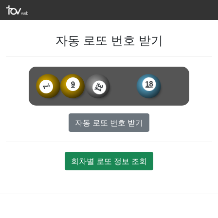
자동 로또 번호 받기
4
9
18
31
7
자동 로또 번호 받기
회차별 로또 정보 조회