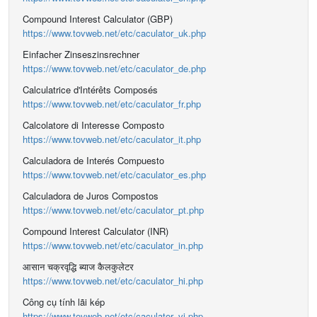
Compound Interest Calculator (GBP)
https://www.tovweb.net/etc/caculator_uk.php
Einfacher Zinseszinsrechner
https://www.tovweb.net/etc/caculator_de.php
Calculatrice d'Intérêts Composés
https://www.tovweb.net/etc/caculator_fr.php
Calcolatore di Interesse Composto
https://www.tovweb.net/etc/caculator_it.php
Calculadora de Interés Compuesto
https://www.tovweb.net/etc/caculator_es.php
Calculadora de Juros Compostos
https://www.tovweb.net/etc/caculator_pt.php
Compound Interest Calculator (INR)
https://www.tovweb.net/etc/caculator_in.php
आसान चक्रवृद्धि ब्याज कैलकुलेटर
https://www.tovweb.net/etc/caculator_hi.php
Công cụ tính lãi kép
https://www.tovweb.net/etc/caculator_vi.php