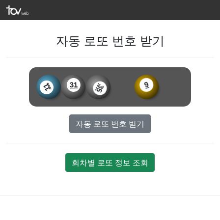
자동 로또 번호 받기
31
11
35
9
자동 로또 번호 받기
회차별 로또 정보 조회