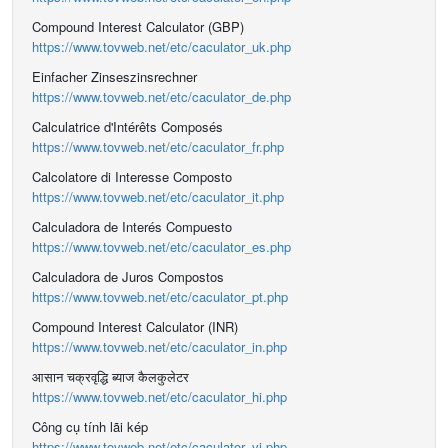
Compound Interest Calculator (GBP)
https://www.tovweb.net/etc/caculator_uk.php
Einfacher Zinseszinsrechner
https://www.tovweb.net/etc/caculator_de.php
Calculatrice d'Intérêts Composés
https://www.tovweb.net/etc/caculator_fr.php
Calcolatore di Interesse Composto
https://www.tovweb.net/etc/caculator_it.php
Calculadora de Interés Compuesto
https://www.tovweb.net/etc/caculator_es.php
Calculadora de Juros Compostos
https://www.tovweb.net/etc/caculator_pt.php
Compound Interest Calculator (INR)
https://www.tovweb.net/etc/caculator_in.php
आसान चक्रवृद्धि ब्याज कैलकुलेटर
https://www.tovweb.net/etc/caculator_hi.php
Công cụ tính lãi kép
https://www.tovweb.net/etc/caculator_vi.php