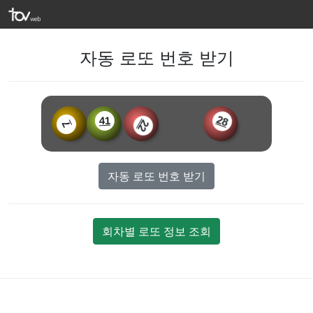
자동 로또 번호 받기
41
28
22
7
자동 로또 번호 받기
회차별 로또 정보 조회