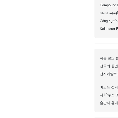
Compound In
आसान चक्रवृद्
Công cụ tín
Kalkulator
자동 로또 
전국의 공연
전자카탈로그
바코드 전자
내 IP주소 
출판사 홈페