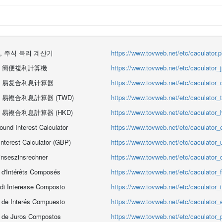
, 주식 복리 계산기
https://www.tovweb.net/etc/caculator.
, 簡便複利計算機
https://www.tovweb.net/etc/caculator_
, 易复合利息计算器
https://www.tovweb.net/etc/caculator_
 易複合利息計算器 (TWD)
https://www.tovweb.net/etc/caculator_
 易複合利息計算器 (HKD)
https://www.tovweb.net/etc/caculator_
nd Interest Calculator
https://www.tovweb.net/etc/caculator_
terest Calculator (GBP)
https://www.tovweb.net/etc/caculator_
inseszinsrechner
https://www.tovweb.net/etc/caculator_
e d'Intérêts Composés
https://www.tovweb.net/etc/caculator_f
 di Interesse Composto
https://www.tovweb.net/etc/caculator_i
 de Interés Compuesto
https://www.tovweb.net/etc/caculator_
a de Juros Compostos
https://www.tovweb.net/etc/caculator_