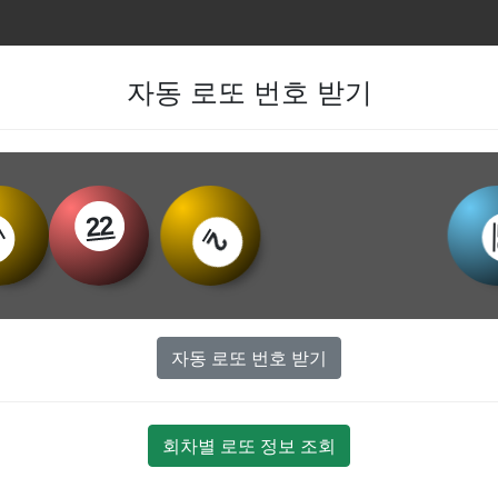
자동 로또 번호 받기
22
20
9
2
자동 로또 번호 받기
회차별 로또 정보 조회