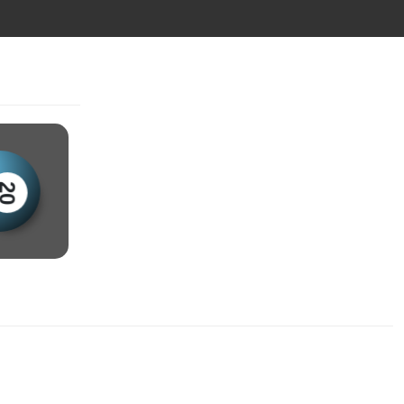
27
28