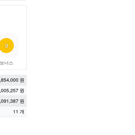
9
보너스
,854,000
원
,005,257
원
,091,387
원
11
개