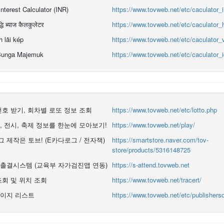
terest Calculator (INR)
https://www.tovweb.net/etc/caculator_
धि ब्याज कैलकुलेटर
https://www.tovweb.net/etc/caculator_
h lãi kép
https://www.tovweb.net/etc/caculator_
 Bunga Majemuk
https://www.tovweb.net/etc/caculator_
번호 받기, 회차별 로또 정보 조회
https://www.tovweb.net/etc/lotto.php
, 전시, 축제 정보를 한눈에 모아보기!
https://www.tovweb.net/play/
 제작은 토브! (E카다로그 / 전자책)
https://smartstore.naver.com/tov-
store/products/5316148725
출결시스템 (교육부 자가검진앱 연동)
https://s-attend.tovweb.net
조회 및 위치 조회
https://www.tovweb.net/tracert/
이지 리스트
https://www.tovweb.net/etc/publishersd