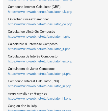
Compound Interest Calculator (GBP)
https://www.tovweb.net/etc/caculator_uk.php
Einfacher Zinseszinsrechner
https://www.tovweb.net/etc/caculator_de.php
Calculatrice d'Intérêts Composés
https://www.tovweb.net/etc/caculator_fr.php
Calcolatore di Interesse Composto
https://www.tovweb.net/etc/caculator_it.php
Calculadora de Interés Compuesto
https://www.tovweb.net/etc/caculator_es.php
Calculadora de Juros Compostos
https://www.tovweb.net/etc/caculator_pt.php
Compound Interest Calculator (INR)
https://www.tovweb.net/etc/caculator_in.php
आसान चक्रवृद्धि ब्याज कैलकुलेटर
https://www.tovweb.net/etc/caculator_hi.php
Công cụ tính lãi kép
https://www.tovweb.net/etc/caculator_vi.php