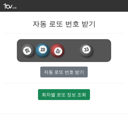
자동 로또 번호 받기
20
33
39
25
자동 로또 번호 받기
회차별 로또 정보 조회