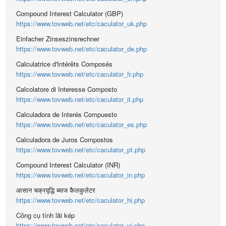
Compound Interest Calculator (GBP)
https://www.tovweb.net/etc/caculator_uk.php
Einfacher Zinseszinsrechner
https://www.tovweb.net/etc/caculator_de.php
Calculatrice d'Intérêts Composés
https://www.tovweb.net/etc/caculator_fr.php
Calcolatore di Interesse Composto
https://www.tovweb.net/etc/caculator_it.php
Calculadora de Interés Compuesto
https://www.tovweb.net/etc/caculator_es.php
Calculadora de Juros Compostos
https://www.tovweb.net/etc/caculator_pt.php
Compound Interest Calculator (INR)
https://www.tovweb.net/etc/caculator_in.php
आसान चक्रवृद्धि ब्याज कैलकुलेटर
https://www.tovweb.net/etc/caculator_hi.php
Công cụ tính lãi kép
https://www.tovweb.net/etc/caculator_vi.php