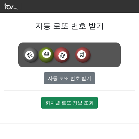
자동 로또 번호 받기
44
19
35
21
22
자동 로또 번호 받기
회차별 로또 정보 조회