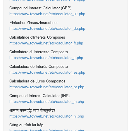
Compound Interest Calculator (GBP)
https://www.tovweb.net/etc/caculator_uk.php
Einfacher Zinseszinsrechner
https://www.tovweb.net/etc/caculator_de.php
Calculatrice d'Intérêts Composés
https://www.tovweb.net/etc/caculator_fr.php
Calcolatore di Interesse Composto
https://www.tovweb.net/etc/caculator_it.php
Calculadora de Interés Compuesto
https://www.tovweb.net/etc/caculator_es.php
Calculadora de Juros Compostos
https://www.tovweb.net/etc/caculator_pt.php
Compound Interest Calculator (INR)
https://www.tovweb.net/etc/caculator_in.php
आसान चक्रवृद्धि ब्याज कैलकुलेटर
https://www.tovweb.net/etc/caculator_hi.php
Công cụ tính lãi kép
https://www.tovweb.net/etc/caculator_vi.php