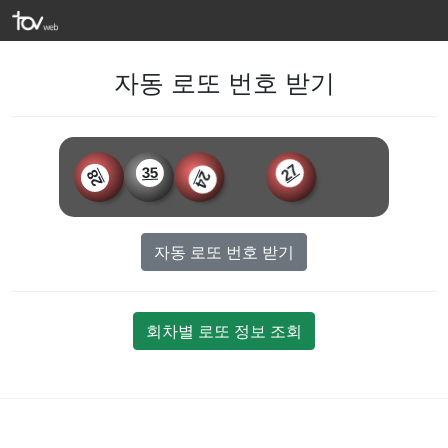
자동 로또 번호 받기
1
35
28
27
24
자동 로또 번호 받기
회차별 로또 정보 조회