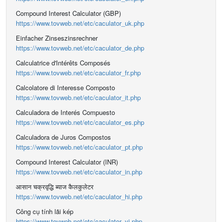
Compound Interest Calculator (GBP)
https://www.tovweb.net/etc/caculator_uk.php
Einfacher Zinseszinsrechner
https://www.tovweb.net/etc/caculator_de.php
Calculatrice d'Intérêts Composés
https://www.tovweb.net/etc/caculator_fr.php
Calcolatore di Interesse Composto
https://www.tovweb.net/etc/caculator_it.php
Calculadora de Interés Compuesto
https://www.tovweb.net/etc/caculator_es.php
Calculadora de Juros Compostos
https://www.tovweb.net/etc/caculator_pt.php
Compound Interest Calculator (INR)
https://www.tovweb.net/etc/caculator_in.php
आसान चक्रवृद्धि ब्याज कैलकुलेटर
https://www.tovweb.net/etc/caculator_hi.php
Công cụ tính lãi kép
https://www.tovweb.net/etc/caculator_vi.php