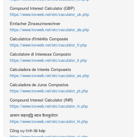
Compound Interest Calculator (GBP)
https://www.tovweb.net/etc/caculator_uk.php
Einfacher Zinseszinsrechner
https://www.tovweb.net/etc/caculator_de.php
Calculatrice d'Intérêts Composés
https://www.tovweb.net/etc/caculator_fr.php
Calcolatore di Interesse Composto
https://www.tovweb.net/etc/caculator_it.php
Calculadora de Interés Compuesto
https://www.tovweb.net/etc/caculator_es.php
Calculadora de Juros Compostos
https://www.tovweb.net/etc/caculator_pt.php
Compound Interest Calculator (INR)
https://www.tovweb.net/etc/caculator_in.php
आसान चक्रवृद्धि ब्याज कैलकुलेटर
https://www.tovweb.net/etc/caculator_hi.php
Công cụ tính lãi kép
https://www.tovweb.net/etc/caculator_vi.php