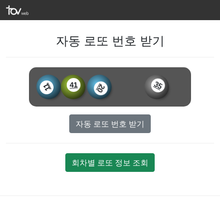
자동 로또 번호 받기
35
41
11
20
자동 로또 번호 받기
회차별 로또 정보 조회