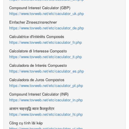
Compound Interest Calculator (GBP)
https://www.tovweb.net/etc/caculator_uk.php
Einfacher Zinseszinsrechner
https://www.tovweb.net/etc/caculator_de.php
Calculatrice d'Intérêts Composés
https://www.tovweb.net/etc/caculator_fr.php
Calcolatore di Interesse Composto
https://www.tovweb.net/etc/caculator_it.php
Calculadora de Interés Compuesto
https://www.tovweb.net/etc/caculator_es.php
Calculadora de Juros Compostos
https://www.tovweb.net/etc/caculator_pt.php
Compound Interest Calculator (INR)
https://www.tovweb.net/etc/caculator_in.php
आसान चक्रवृद्धि ब्याज कैलकुलेटर
https://www.tovweb.net/etc/caculator_hi.php
Công cụ tính lãi kép
https://www.tovweb.net/etc/caculator_vi.php