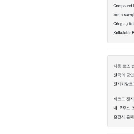
Compound In
आसान चक्रवृद्
Công cụ tín
Kalkulator
자동 로또 
전국의 공연
전자카탈로그
바코드 전자
내 IP주소 
출판사 홈페