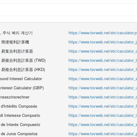
, 주식 복리 계산기
https://www.tovweb.net/etc/caculator.
, 簡便複利計算機
https://www.tovweb.net/etc/caculator_
, 易复合利息计算器
https://www.tovweb.net/etc/caculator_
 易複合利息計算器 (TWD)
https://www.tovweb.net/etc/caculator_
 易複合利息計算器 (HKD)
https://www.tovweb.net/etc/caculator_
nd Interest Calculator
https://www.tovweb.net/etc/caculator_
terest Calculator (GBP)
https://www.tovweb.net/etc/caculator_
inseszinsrechner
https://www.tovweb.net/etc/caculator_
e d'Intérêts Composés
https://www.tovweb.net/etc/caculator_f
 di Interesse Composto
https://www.tovweb.net/etc/caculator_i
 de Interés Compuesto
https://www.tovweb.net/etc/caculator_
a de Juros Compostos
https://www.tovweb.net/etc/caculator_