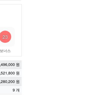
23
보너스
,496,000
원
,521,800
원
,280,200
원
9
개