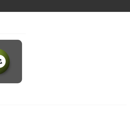
28
25