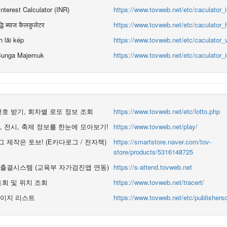
terest Calculator (INR)
https://www.tovweb.net/etc/caculator_
धि ब्याज कैलकुलेटर
https://www.tovweb.net/etc/caculator_
h lãi kép
https://www.tovweb.net/etc/caculator_
 Bunga Majemuk
https://www.tovweb.net/etc/caculator_
번호 받기, 회차별 로또 정보 조회
https://www.tovweb.net/etc/lotto.php
, 전시, 축제 정보를 한눈에 모아보기!
https://www.tovweb.net/play/
 제작은 토브! (E카다로그 / 전자책)
https://smartstore.naver.com/tov-
store/products/5316148725
출결시스템 (교육부 자가검진앱 연동)
https://s-attend.tovweb.net
조회 및 위치 조회
https://www.tovweb.net/tracert/
이지 리스트
https://www.tovweb.net/etc/publishersd