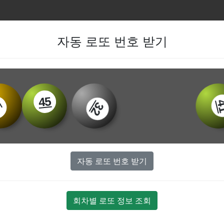
자동 로또 번호 받기
45
41
32
8
자동 로또 번호 받기
회차별 로또 정보 조회