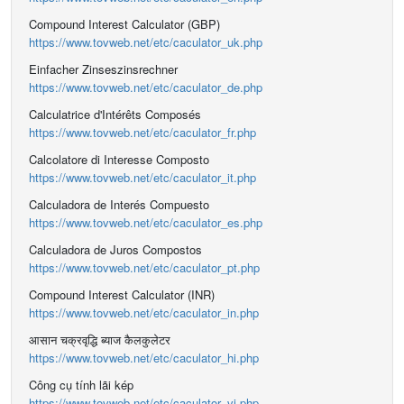
Compound Interest Calculator (GBP)
https://www.tovweb.net/etc/caculator_uk.php
Einfacher Zinseszinsrechner
https://www.tovweb.net/etc/caculator_de.php
Calculatrice d'Intérêts Composés
https://www.tovweb.net/etc/caculator_fr.php
Calcolatore di Interesse Composto
https://www.tovweb.net/etc/caculator_it.php
Calculadora de Interés Compuesto
https://www.tovweb.net/etc/caculator_es.php
Calculadora de Juros Compostos
https://www.tovweb.net/etc/caculator_pt.php
Compound Interest Calculator (INR)
https://www.tovweb.net/etc/caculator_in.php
आसान चक्रवृद्धि ब्याज कैलकुलेटर
https://www.tovweb.net/etc/caculator_hi.php
Công cụ tính lãi kép
https://www.tovweb.net/etc/caculator_vi.php