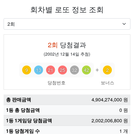
회차별 로또 정보 조회
2
회
당첨결과
(
2002년 12월 14일
추첨)
9
13
21
25
32
42
2
당첨번호
보너스
총 판매금액
4,904,274,000
원
1등 총 당첨금액
0
원
1등 1게임당 당첨금액
2,002,006,800
원
1등 당첨게임 수
1
개