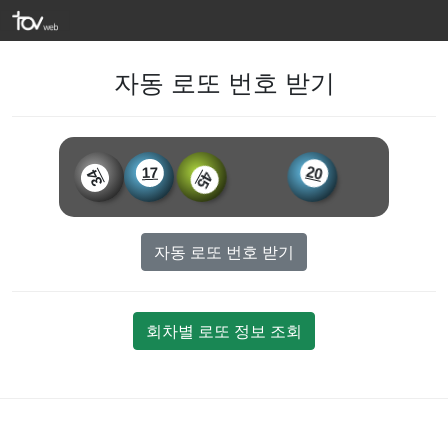
자동 로또 번호 받기
17
20
34
45
자동 로또 번호 받기
회차별 로또 정보 조회