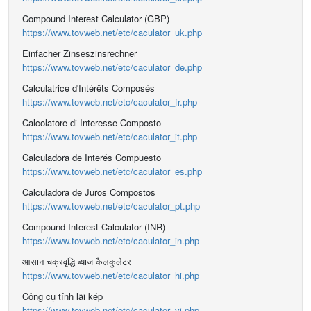
Compound Interest Calculator (GBP)
https://www.tovweb.net/etc/caculator_uk.php
Einfacher Zinseszinsrechner
https://www.tovweb.net/etc/caculator_de.php
Calculatrice d'Intérêts Composés
https://www.tovweb.net/etc/caculator_fr.php
Calcolatore di Interesse Composto
https://www.tovweb.net/etc/caculator_it.php
Calculadora de Interés Compuesto
https://www.tovweb.net/etc/caculator_es.php
Calculadora de Juros Compostos
https://www.tovweb.net/etc/caculator_pt.php
Compound Interest Calculator (INR)
https://www.tovweb.net/etc/caculator_in.php
आसान चक्रवृद्धि ब्याज कैलकुलेटर
https://www.tovweb.net/etc/caculator_hi.php
Công cụ tính lãi kép
https://www.tovweb.net/etc/caculator_vi.php