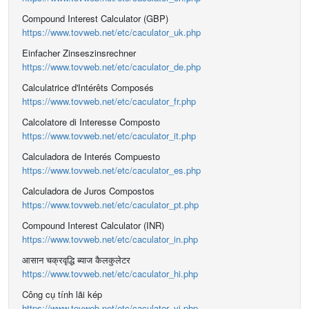
Compound Interest Calculator (GBP)
https://www.tovweb.net/etc/caculator_uk.php
Einfacher Zinseszinsrechner
https://www.tovweb.net/etc/caculator_de.php
Calculatrice d'Intérêts Composés
https://www.tovweb.net/etc/caculator_fr.php
Calcolatore di Interesse Composto
https://www.tovweb.net/etc/caculator_it.php
Calculadora de Interés Compuesto
https://www.tovweb.net/etc/caculator_es.php
Calculadora de Juros Compostos
https://www.tovweb.net/etc/caculator_pt.php
Compound Interest Calculator (INR)
https://www.tovweb.net/etc/caculator_in.php
आसान चक्रवृद्धि ब्याज कैलकुलेटर
https://www.tovweb.net/etc/caculator_hi.php
Công cụ tính lãi kép
https://www.tovweb.net/etc/caculator_vi.php