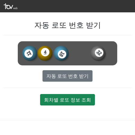
자동 로또 번호 받기
32
4
11
18
자동 로또 번호 받기
회차별 로또 정보 조회