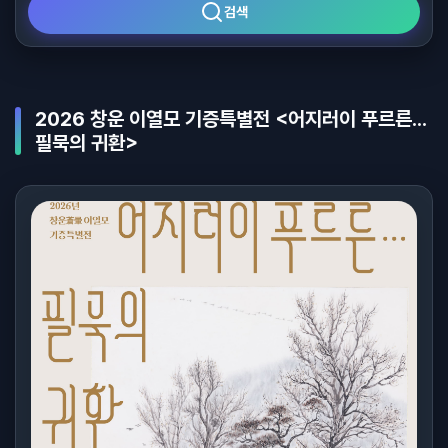
검색
2026 창운 이열모 기증특별전 <어지러이 푸르른...
필묵의 귀환>