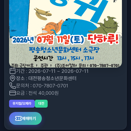
기간 : 2026-07-11 ~ 2026-07-11
장소 : 대전평송청소년문화센터
문의처 : 070-7807-0701
요금 : 전석 40,000원
뮤지컬/오페라
대전
예매하기