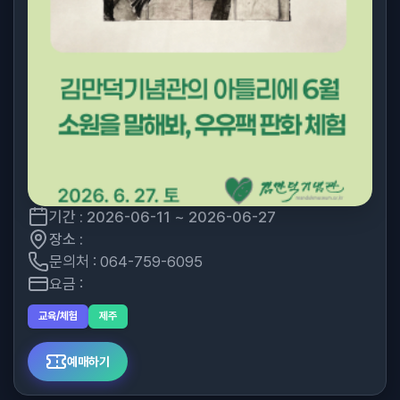
기간 : 2026-06-11 ~ 2026-06-27
장소 :
문의처 : 064-759-6095
요금 :
교육/체험
제주
예매하기