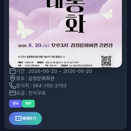
기간 : 2026-06-20 ~ 2026-06-20
장소 : 김정문화회관
문의처 : 064-760-3793
요금 : 전석무료
연극
제주
예매하기