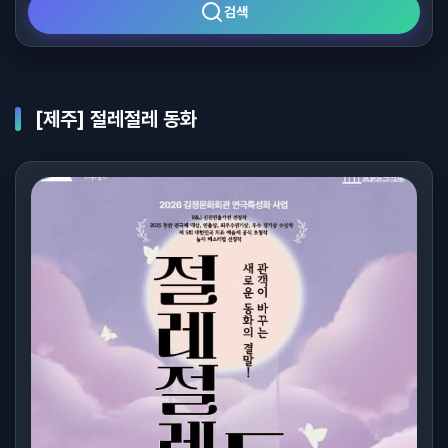
검색
[제주] 절레절레 동화