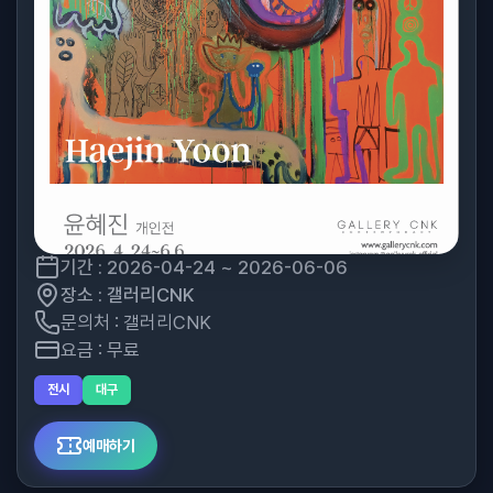
기간 : 2026-04-24 ~ 2026-06-06
장소 : 갤러리CNK
문의처 : 갤러리CNK
요금 : 무료
전시
대구
예매하기