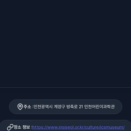
주소 :
인천광역시 계양구 방축로 21 인천어린이과학관
장소 정보 :
https://www.insiseol.or.kr/culture/icsmuseum/