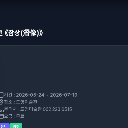
 《잠상(潛像)》
기간 : 2026-05-24 ~ 2026-07-19
장소 : 드영미술관
문의처 : 드영미술관 062 223 6515
요금 : 무료
전시
광주