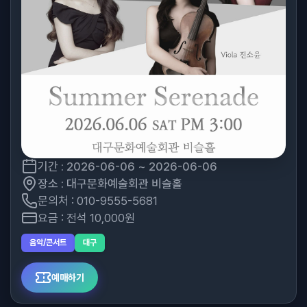
기간 : 2026-06-06 ~ 2026-06-06
장소 : 대구문화예술회관 비슬홀
문의처 : 010-9555-5681
요금 : 전석 10,000원
음악/콘서트
대구
예매하기