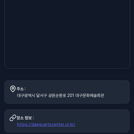
주소 :
대구광역시 달서구 공원순환로 201 대구문화예술회관
장소 정보 :
https://daeguartscenter.or.kr/