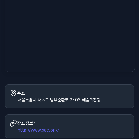
주소 :
서울특별시 서초구 남부순환로 2406 예술의전당
장소 정보 :
http://www.sac.or.kr