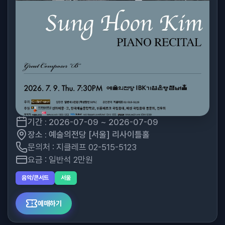
기간 : 2026-07-09 ~ 2026-07-09
장소 : 예술의전당 [서울] 리사이틀홀
문의처 : 지클레프 02-515-5123
요금 : 일반석 2만원
음악/콘서트
서울
예매하기