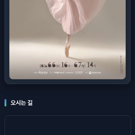
오시는 길