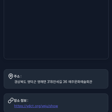
주소 :
경상북도 영덕군 영해면 318만세길 36 예주문화예술회관
장소 정보 :
https://ydct.org/yeju/show