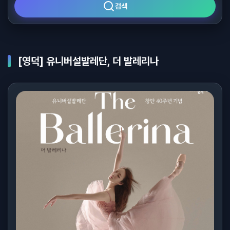
검색
[영덕] 유니버설발레단, 더 발레리나