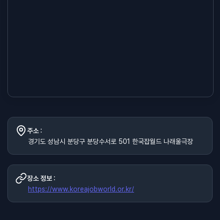
주소 :
경기도 성남시 분당구 분당수서로 501 한국잡월드 나래울극장
장소 정보 :
https://www.koreajobworld.or.kr/