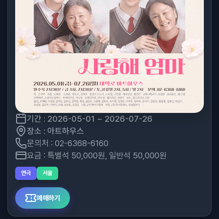
기간 : 2026-05-01 ~ 2026-07-26
장소 : 아트하우스
문의처 : 02-6368-6160
요금 : 특별석 50,000원, 일반석 50,000원
연극
서울
예매하기