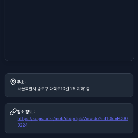
주소 :
서울특별시 종로구 대학로10길 26 지하1층
장소 정보 :
https://kopis.or.kr/mob/db/prfplcView.do?mt10Id=FC00
3224