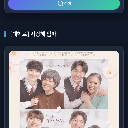
검색
[대학로] 사랑해 엄마