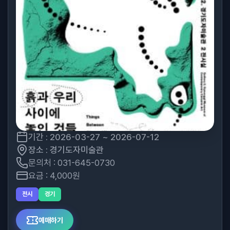
기간 : 2026-03-27 ~ 2026-07-12
장소 : 경기도자미술관
문의처 : 031-645-0730
요금 : 4,000원
전시
경기
예매하기