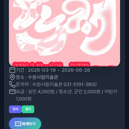
기간 : 2026-03-19 ~ 2026-06-28
장소 : 수원시립미술관
문의처 : 수원시립미술관 031-5191-3800
요금 : 성인 4,000원 / 청소년, 군인 2,000원 / 어린이
1,000원
전시
경기
예매하기