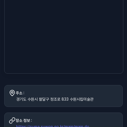
주소 :
경기도 수원시 팔달구 정조로 833 수원시립미술관
장소 정보 :
https://suma.suwon.go.kr/main/main.do