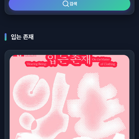
검색
입는 존재