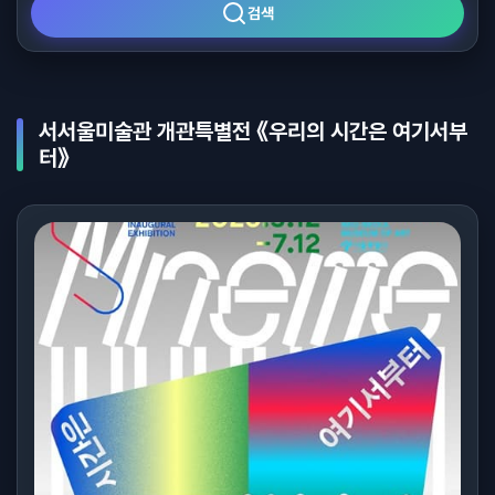
검색
서서울미술관 개관특별전 《우리의 시간은 여기서부
터》