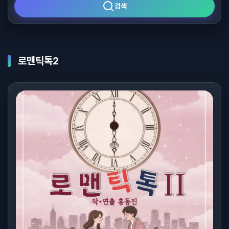
검색
로맨틱톡2