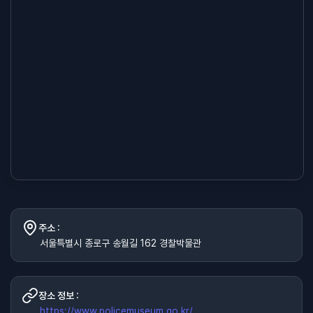
주소 :
서울특별시 종로구 송월길 162 경찰박물관
장소 정보 :
https://www.policemuseum.go.kr/