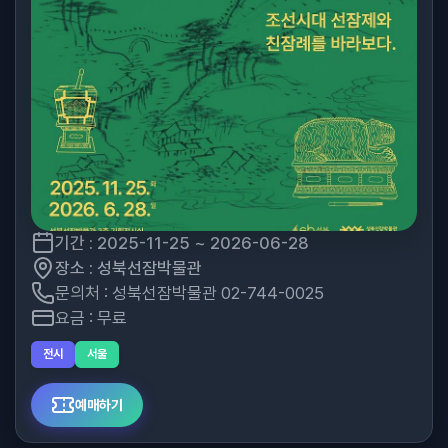
기간 : 2025-11-25 ~ 2026-06-28
장소 : 성북선잠박물관
문의처 : 성북선잠박물관 02-744-0025
요금 : 무료
전시
서울
예매하기