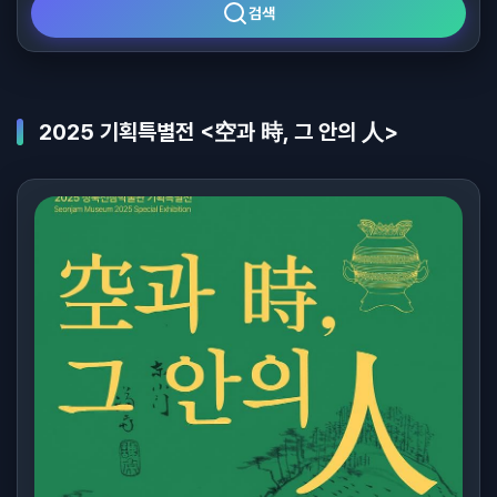
검색
2025 기획특별전 <空과 時, 그 안의 人>