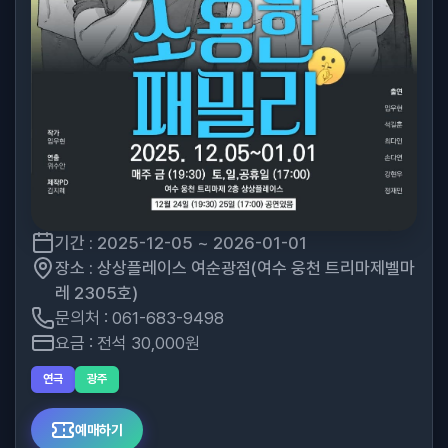
기간 : 2025-12-05 ~ 2026-01-01
장소 : 상상플레이스 여순광점(여수 웅천 트리마제벨마
레 2305호)
문의처 : 061-683-9498
요금 : 전석 30,000원
연극
광주
예매하기