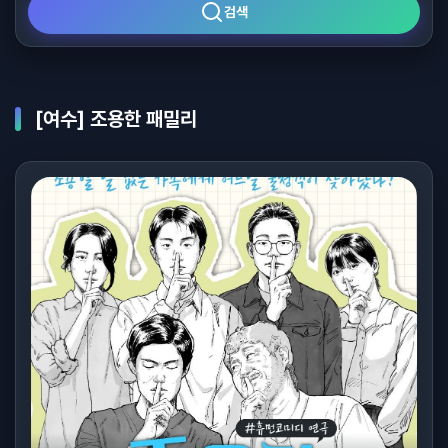
검색
[여수] 조용한 패밀리