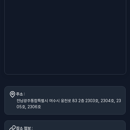
주소 :
전남광주통합특별시 여수시 웅천로 83 2층 2303호, 2304호, 23
05호, 2306호
장소 정보 :