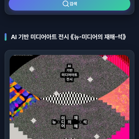
검색
AI 기반 미디어아트 전시 《뉴-미디어의 재해-석》