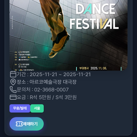
기간 : 2025-11-21 ~ 2025-11-21
장소 : 아르코예술극장 대극장
문의처 : 02-3668-0007
요금 : R석 5만원 / S석 3만원
무용/발레
서울
예매하기