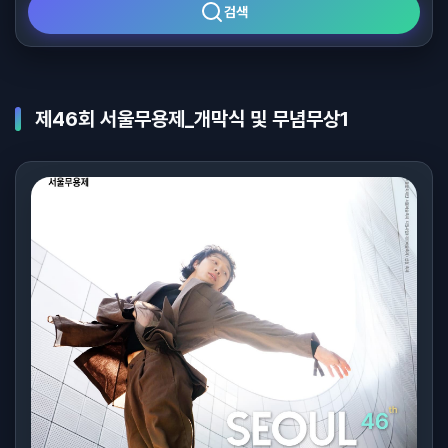
검색
제46회 서울무용제_개막식 및 무념무상1