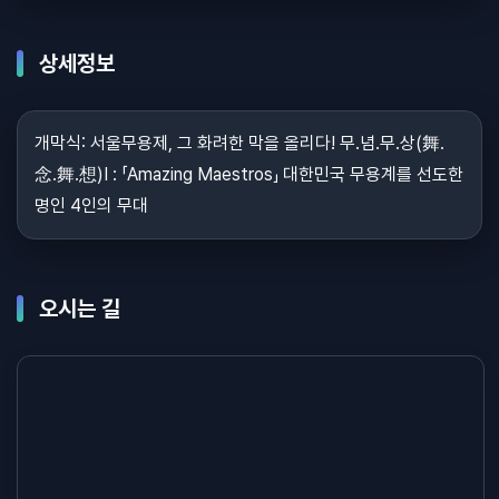
상세정보
개막식: 서울무용제, 그 화려한 막을 올리다! 무.념.무.상(舞.
念.舞.想)Ⅰ : 「Amazing Maestros」 대한민국 무용계를 선도한
명인 4인의 무대
오시는 길