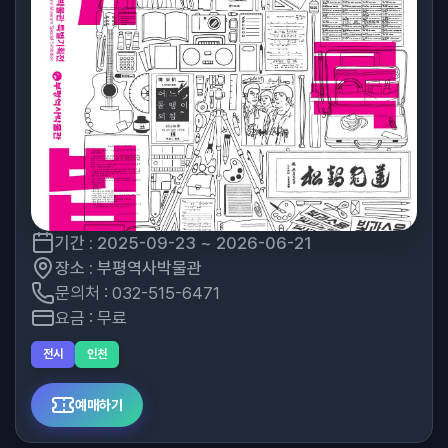
기간 : 2025-09-23 ~ 2026-06-21
장소 : 부평역사박물관
문의처 : 032-515-6471
요금 : 무료
전시
인천
예매하기