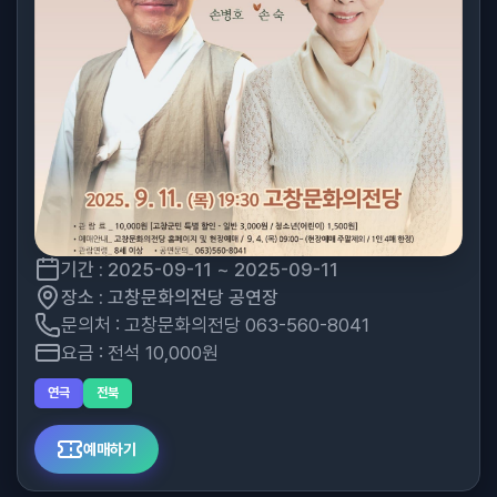
기간 : 2025-09-11 ~ 2025-09-11
장소 : 고창문화의전당 공연장
문의처 : 고창문화의전당 063-560-8041
요금 : 전석 10,000원
연극
전북
예매하기