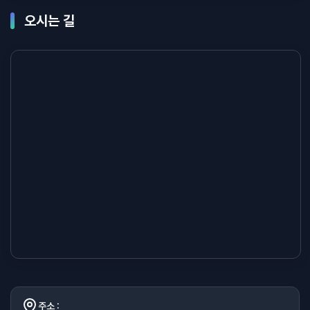
오시는 길
주소 :