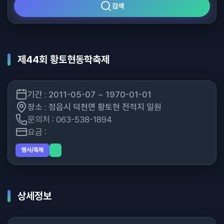
검색
제44회 황토현동학축제
기간 : 2011-05-07 ~ 1970-01-01
장소 : 정읍시 덕천면 황토현 전적지 일원
문의처 : 063-538-1894
요금 :
행사/축제
상세정보